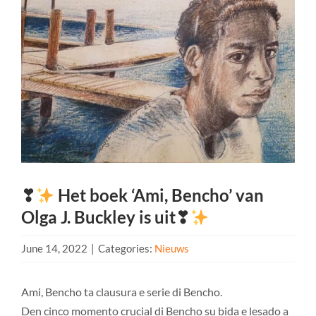
❣
Het boek ‘Ami, Bencho’ van
Olga J. Buckley is uit❣
June 14, 2022
|
Categories:
Nieuws
Ami, Bencho ta clausura e serie di Bencho.
Den cinco momento crucial di Bencho su bida e lesado a