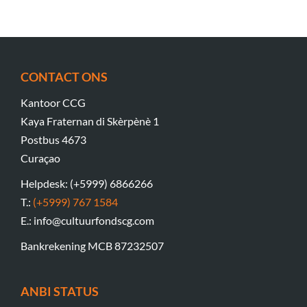
CONTACT ONS
Kantoor CCG
Kaya Fraternan di Skèrpènè 1
Postbus 4673
Curaçao
Helpdesk: (+5999) 6866266
T.:
(+5999) 767 1584
E.: info@cultuurfondscg.com
Bankrekening MCB 87232507
ANBI STATUS