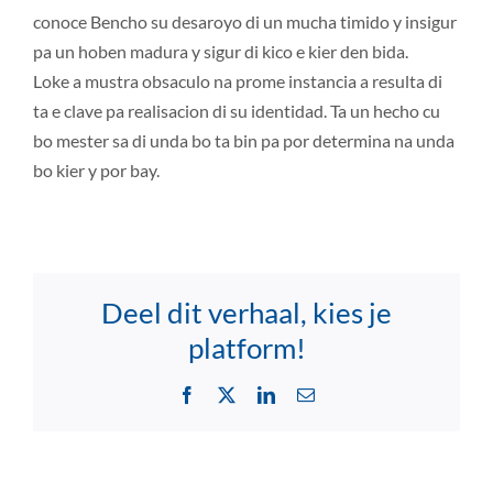
conoce Bencho su desaroyo di un mucha timido y insigur
pa un hoben madura y sigur di kico e kier den bida.
Loke a mustra obsaculo na prome instancia a resulta di
ta e clave pa realisacion di su identidad. Ta un hecho cu
bo mester sa di unda bo ta bin pa por determina na unda
bo kier y por bay.
Deel dit verhaal, kies je
platform!
Facebook
X
LinkedIn
Email