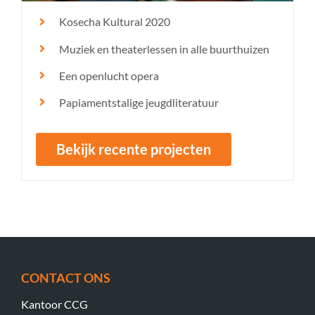
Kosecha Kultural 2020
Muziek en theaterlessen in alle buurthuizen
Een openlucht opera
Papiamentstalige jeugdliteratuur
Bekijk recente projecten
CONTACT ONS
Kantoor CCG