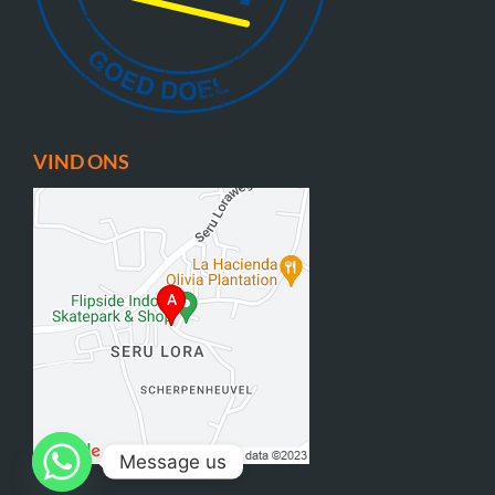
VIND ONS
Message us