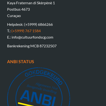
Kaya Fraternan di Skèrpènè 1
Postbus 4673
Curaçao
Helpdesk: (+5999) 6866266
T.:
(+5999) 767 1584
E.: info@cultuurfondscg.com
Bankrekening MCB 87232507
ANBI STATUS