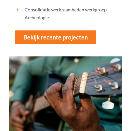
Consolidatie werkzaamheden werkgroep
Archeologie
Bekijk recente projecten