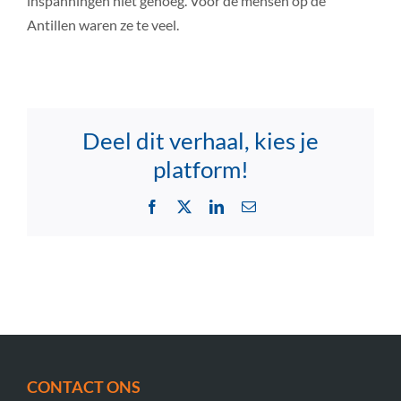
inspanningen niet genoeg. Voor de mensen op de
Antillen waren ze te veel.
Deel dit verhaal, kies je
platform!
Facebook
X
LinkedIn
Email
CONTACT ONS