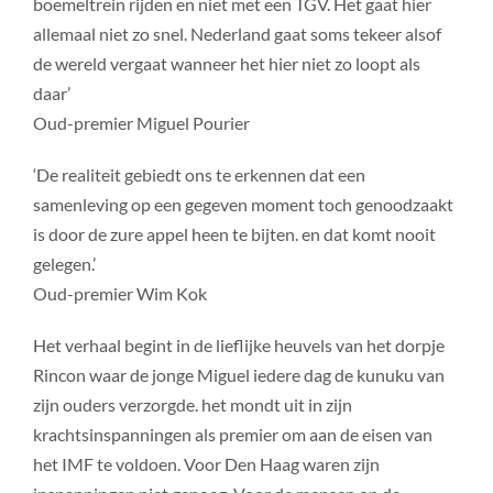
boemeltrein rijden en niet met een TGV. Het gaat hier
allemaal niet zo snel. Nederland gaat soms tekeer alsof
de wereld vergaat wanneer het hier niet zo loopt als
daar’
Oud-premier Miguel Pourier
‘De realiteit gebiedt ons te erkennen dat een
samenleving op een gegeven moment toch genoodzaakt
is door de zure appel heen te bijten. en dat komt nooit
gelegen.’
Oud-premier Wim Kok
Het verhaal begint in de lieflijke heuvels van het dorpje
Rincon waar de jonge Miguel iedere dag de kunuku van
zijn ouders verzorgde. het mondt uit in zijn
krachtsinspanningen als premier om aan de eisen van
het IMF te voldoen. Voor Den Haag waren zijn