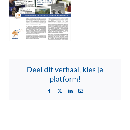
Deel dit verhaal, kies je
platform!
Facebook
X
LinkedIn
Email