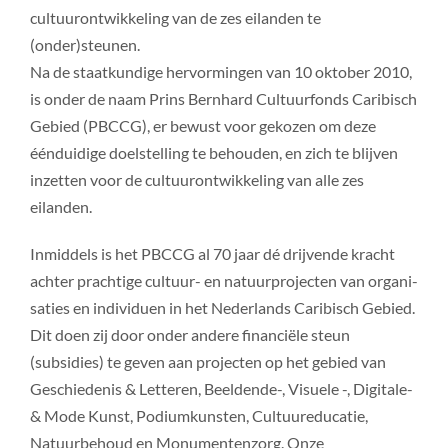
cultuurontwikkeling van de zes eilanden te
(onder)steunen.
Na de staatkundige hervormingen van 10 oktober 2010,
is onder de naam Prins Bernhard Cultuurfonds Caribisch
Gebied (PBCCG), er bewust voor gekozen om deze
éénduidige doelstelling te behouden, en zich te blijven
inzetten voor de cultuur­ontwikkeling van alle zes
eilanden.
Inmiddels is het PBCCG al 70 jaar dé drijvende kracht
achter prachtige cultuur- en natuurprojecten van organi­
saties en individuen in het Nederlands Caribisch Gebied.
Dit doen zij door onder andere financiële steun
(subsidies) te geven aan projecten op het gebied van
Geschiedenis & Letteren, Beeldende-, Visuele -, Digitale-
& Mode Kunst, Podiumkunsten, Cultuureducatie,
Natuurbehoud en Monu­menten­zorg. Onze