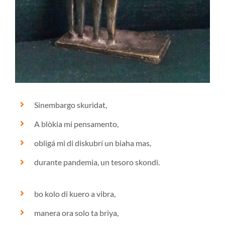
Sinembargo skuridat,
A blòkia mi pensamento,
obligá mi di diskubrí un biaha mas,
durante pandemia, un tesoro skondi.
bo kolo di kuero a vibra,
manera ora solo ta briya,