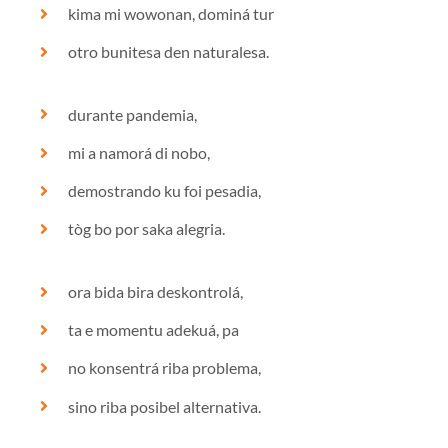
kima mi wowonan, dominá tur
otro bunitesa den naturalesa.
durante pandemia,
mi a namorá di nobo,
demostrando ku foi pesadia,
tòg bo por saka alegria.
ora bida bira deskontrolá,
ta e momentu adekuá, pa
no konsentrá riba problema,
sino riba posibel alternativa.