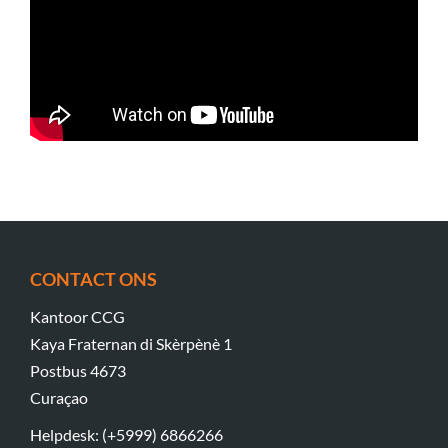
CONTACT ONS
Kantoor CCG
Kaya Fraternan di Skèrpènè 1
Postbus 4673
Curaçao
Helpdesk: (+5999) 6866266