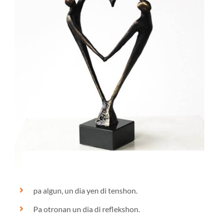
pa algun, un dia yen di tenshon.
Pa otronan un dia di reflekshon.