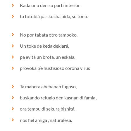
Kada unu den su parti interior
ta totobiá pa skucha bida, su tono.
No por tabata otro tampoko.
Un toke de keda deklará,
pa evitá un brota, un eskala,
provoká p’e hustisioso corona virus
Ta manera abehanan fugoso,
buskando refugio den kasnan di famia ,
ora tempu di sekura bishitá,
nos fiel amiga , naturalesa.