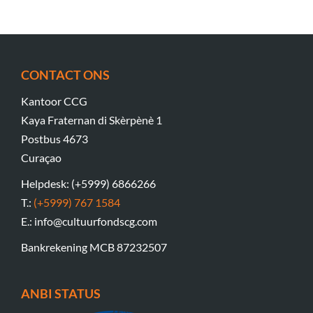
CONTACT ONS
Kantoor CCG
Kaya Fraternan di Skèrpènè 1
Postbus 4673
Curaçao
Helpdesk: (+5999) 6866266
T.:
(+5999) 767 1584
E.: info@cultuurfondscg.com
Bankrekening MCB 87232507
ANBI STATUS