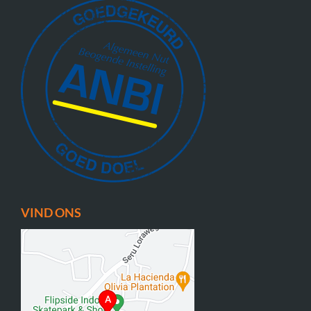
VIND ONS