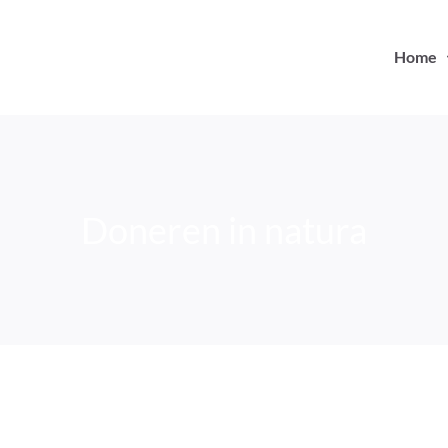
Home
Doneren in natura