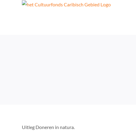
Skip
to
content
Uitleg Doneren in natura.