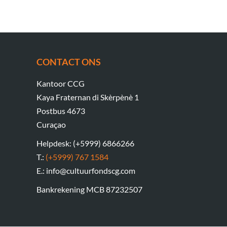
CONTACT ONS
Kantoor CCG
Kaya Fraternan di Skèrpènè 1
Postbus 4673
Curaçao
Helpdesk: (+5999) 6866266
T.:
(+5999) 767 1584
E.: info@cultuurfondscg.com
Bankrekening MCB 87232507