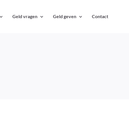
Geld vragen
Geld geven
Contact