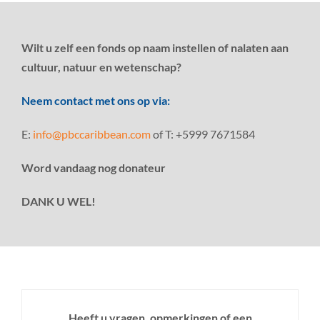
Wilt u zelf een fonds op naam instellen of nalaten aan
cultuur, natuur en wetenschap?
Neem contact met ons op via:
E:
info@pbccaribbean.com
of T: +5999 7671584
Word vandaag nog donateur
DANK U WEL!
Heeft u vragen, opmerkingen of een