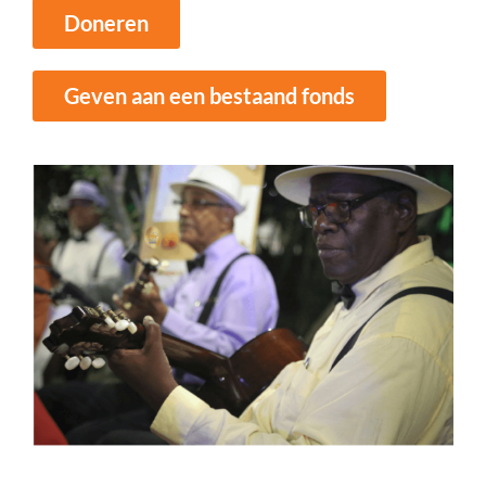
Doneren
Geven aan een bestaand fonds