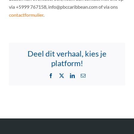
via +5999 767158, info@pbccaribbean.com of via ons
contactformulier
.
Deel dit verhaal, kies je
platform!
Facebook
X
LinkedIn
Email