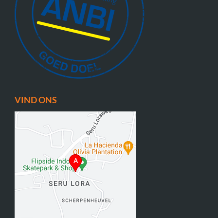
VIND ONS