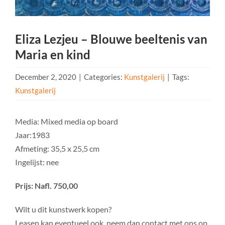
Eliza Lezjeu – Blouwe beeltenis van
Maria en kind
December 2, 2020
|
Categories:
Kunstgalerij
|
Tags:
Kunstgalerij
Media: Mixed media op board
Jaar:1983
Afmeting: 35,5 x 25,5 cm
Ingelijst: nee
Prijs: Nafl. 750,00
Wilt u dit kunstwerk kopen?
Leasen kan eventueel ook, neem dan contact met ons op