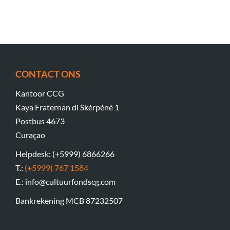
CONTACT ONS
Kantoor CCG
Kaya Fraternan di Skèrpènè 1
Postbus 4673
Curaçao
Helpdesk: (+5999) 6866266
T.:
(+5999) 767 1584
E.: info@cultuurfondscg.com
Bankrekening MCB 87232507