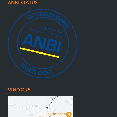
ANBI STATUS
VIND ONS