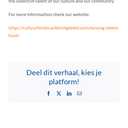
the collective talent of our culture and our community.
For more informashon check our website:
https://cultuurfondscaribischgebied.com/eyoung-talent-
fund/
Deel dit verhaal, kies je
platform!
Facebook
X
LinkedIn
Email