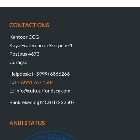
CONTACT ONS
Kantoor CCG
Kaya Fraternan di Skèrpènè 1
Postbus 4673
Curaçao
Helpdesk: (+5999) 6866266
T.:
(+5999) 767 1584
E.: info@cultuurfondscg.com
Bankrekening MCB 87232507
ANBI STATUS