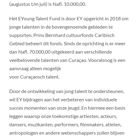
(augustus t/m juli) is Nafl. 10.000,00.
Het EYoung Talent Fund is door EY opgericht in 2018 om
jonge talenten in de bovengenoemde gebieden te
supporten. Prins Bernhard cultuurfonds Caribisch
Gebied beheert dit fonds. Sinds de oprichting is er meer
dan Nafl. 70.000,00 uitgekeerd aan verschillende
veelbelovende talenten van Curaçao. Vooralsnog is een
aanvraag alleen mogelijk
voor Curaçaosch talent.
Door de ontwikkeling van jong talent te ondersteunen,
wil EY bijdragen aan het verbeteren van individuele
succes momenten van onze jeugd. En hiermee een basis
leggen waarop onze toekomstige artiesten, acteurs,
dansers, muzikanten, performers, filmmakers, atleten,
antropologen en andere wetenschappers zullen blijven