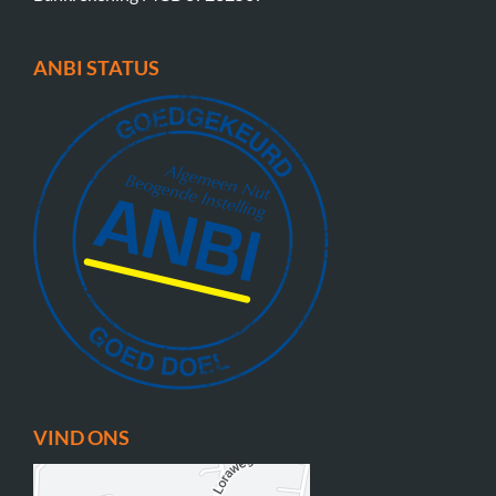
ANBI STATUS
VIND ONS