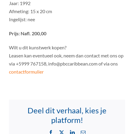
Jaar: 1992
Afmeting: 15 x 20 cm
Ingelijst: nee
Prijs: Nafl. 200,00
Wilt u dit kunstwerk kopen?
Leasen kan eventueel ook, neem dan contact met ons op
via +5999 767158, info@pbccaribbean.com of via ons
contactformulier
Deel dit verhaal, kies je
platform!
Facebook
X
LinkedIn
Email