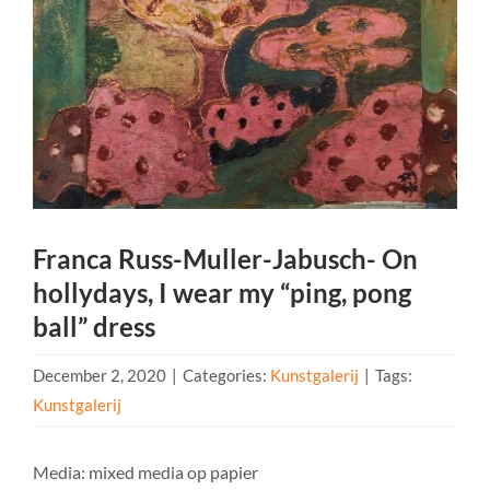
Franca Russ-Muller-Jabusch- On
hollydays, I wear my “ping, pong
ball” dress
December 2, 2020
|
Categories:
Kunstgalerij
|
Tags:
Kunstgalerij
Media: mixed media op papier