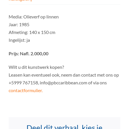
Media: Olieverf op linnen
Jaar: 1985
Afmeting: 140 x 150 cm
Ingelijst: ja
Prijs: Nafl. 2.000,00
Wilt u dit kunstwerk kopen?
Leasen kan eventueel ook, neem dan contact met ons op
+5999 767158, info@pbccaribbean.com of via ons
contactformulier.
Deel dit verhaal, kies je