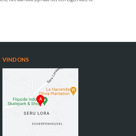
VIND ONS