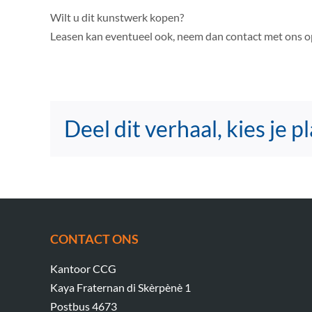
Wilt u dit kunstwerk kopen?
Leasen kan eventueel ook, neem dan contact met ons 
Deel dit verhaal, kies je p
CONTACT ONS
Kantoor CCG
Kaya Fraternan di Skèrpènè 1
Postbus 4673