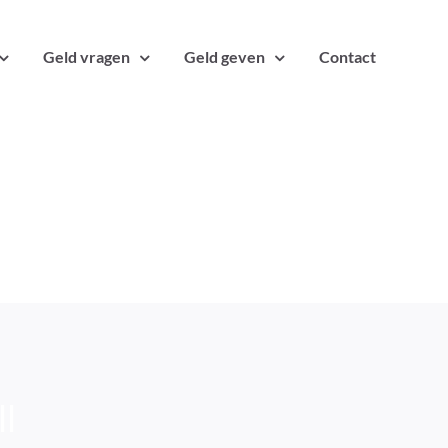
Geld vragen
Geld geven
Contact
l