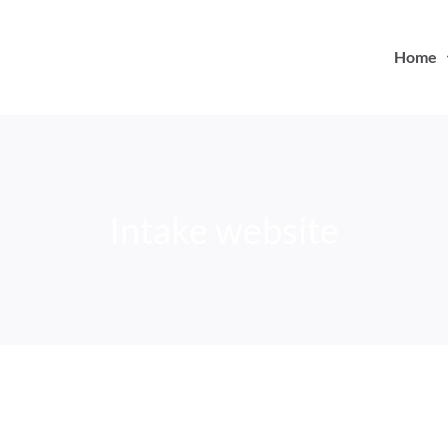
Home
Intake website