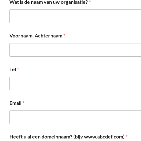
Wat is de naam van uw organisatie?
*
Voornaam, Achternaam
*
Tel
*
Email
*
Heeft u al een domeinnaam? (bijv www.abcdef.com)
*