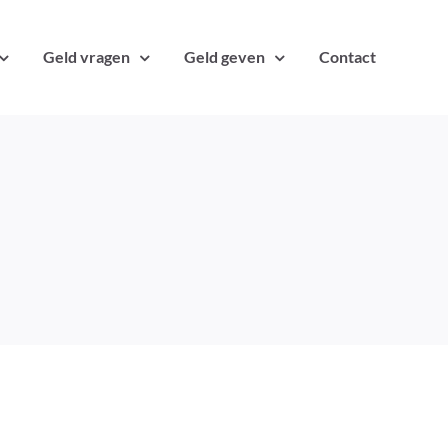
Geld vragen
Geld geven
Contact