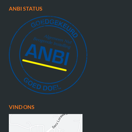
ANBI STATUS
VIND ONS