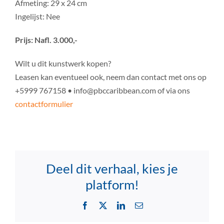
Afmeting: 29 x 24 cm
Ingelijst: Nee
Prijs: Nafl. 3.000,-
Wilt u dit kunstwerk kopen?
Leasen kan eventueel ook, neem dan contact met ons op
+5999 767158 • info@pbccaribbean.com of via ons
contactformulier
Deel dit verhaal, kies je
platform!
Facebook
X
LinkedIn
Email