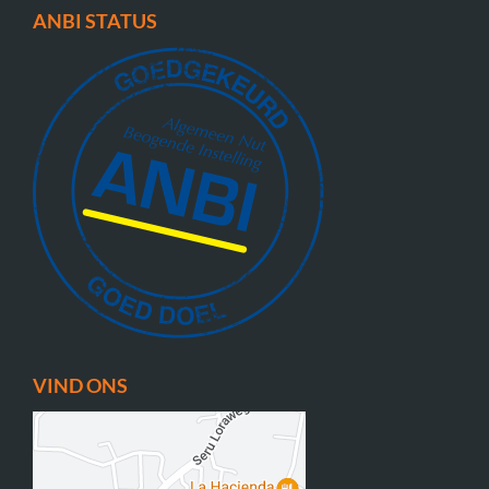
ANBI STATUS
VIND ONS