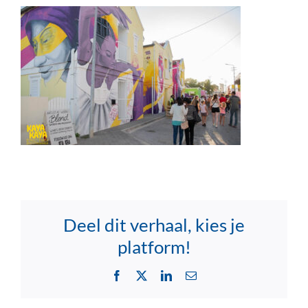
Deel dit verhaal, kies je
platform!
Facebook
X
LinkedIn
Email