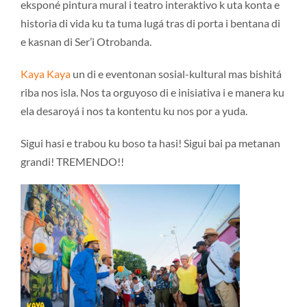
eksponé pintura mural i teatro interaktivo k uta konta e
historia di vida ku ta tuma lugá tras di porta i bentana di
e kasnan di Ser’i Otrobanda.
Kaya Kaya
un di e eventonan sosial-kultural mas bishitá
riba nos isla. Nos ta orguyoso di e inisiativa i e manera ku
ela desaroyá i nos ta kontentu ku nos por a yuda.
Sigui hasi e trabou ku boso ta hasi! Sigui bai pa metanan
grandi! TREMENDO!!