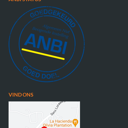
VIND ONS