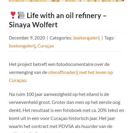
Life with an oil refinery –
Sinaya Wolfert
December 9, 2020
|
Categories:
boekengalerij
|
Tags:
boekengalerij
,
Curaçao
Het project betreft een fotodocumentaire over de
vermenging van de
olieraffinaderij met het leven op
Curaçao
.
Na ruim 100 jaar aanwezigheid op het eiland is de
verwevenheid groot. Groter dan men op het eerste oog
denkt. Het resultaat is een fotoboek met ca. 20% tekst en
komt uit in een voor Curaçao historisch jaar. Het jaar
waarin het contract met PDVSA als huurder van de