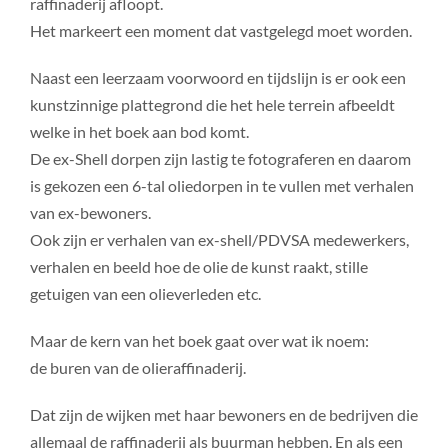
raffinaderij afloopt.
Het markeert een moment dat vastgelegd moet worden.
Naast een leerzaam voorwoord en tijdslijn is er ook een
kunstzinnige plattegrond die het hele terrein afbeeldt
welke in het boek aan bod komt.
De ex-Shell dorpen zijn lastig te fotograferen en daarom
is gekozen een 6-tal oliedorpen in te vullen met verhalen
van ex-bewoners.
Ook zijn er verhalen van ex-shell/PDVSA medewerkers,
verhalen en beeld hoe de olie de kunst raakt, stille
getuigen van een olieverleden etc.
Maar de kern van het boek gaat over wat ik noem:
de buren van de olieraffinaderij.
Dat zijn de wijken met haar bewoners en de bedrijven die
allemaal de raffinaderij als buurman hebben. En als een