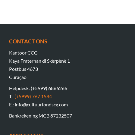
CONTACT ONS
Kantoor CCG
Kaya Fraternan di Skèrpènè 1
Postbus 4673
Curaçao
Helpdesk: (+5999) 6866266
T.:
(+5999) 767 1584
E.: info@cultuurfondscg.com
Bankrekening MCB 87232507