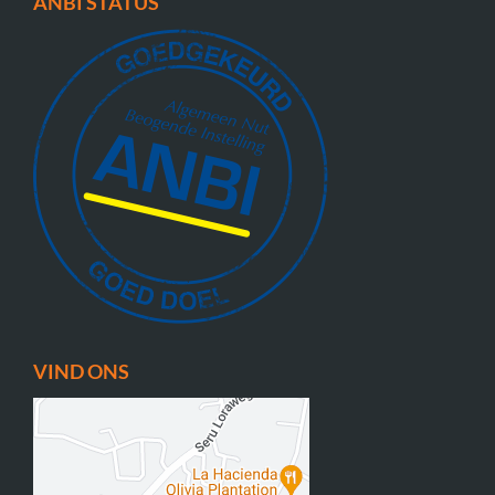
ANBI STATUS
VIND ONS