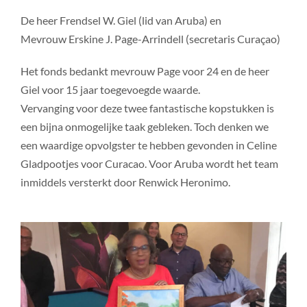
De heer Frendsel W. Giel (lid van Aruba) en
Mevrouw Erskine J. Page-Arrindell (secretaris Curaçao)
Het fonds bedankt mevrouw Page voor 24 en de heer
Giel voor 15 jaar toegevoegde waarde.
Vervanging voor deze twee fantastische kopstukken is
een bijna onmogelijke taak gebleken. Toch denken we
een waardige opvolgster te hebben gevonden in Celine
Gladpootjes voor Curacao. Voor Aruba wordt het team
inmiddels versterkt door Renwick Heronimo.