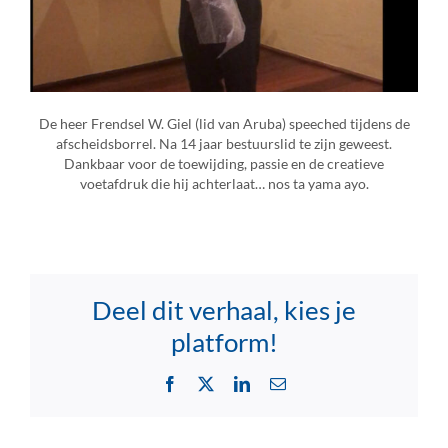
De heer Frendsel W. Giel (lid van Aruba) speeched tijdens de
afscheidsborrel. Na 14 jaar bestuurslid te zijn geweest.
Dankbaar voor de toewijding, passie en de creatieve
voetafdruk die hij achterlaat… nos ta yama ayo.
Deel dit verhaal, kies je
platform!
Facebook
X
LinkedIn
Email