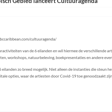
bisch Gebied lanceert Cultuuragenda
e pbccaribbean.com/cultuuragenda/
ractiviteiten van de 6 eilanden en wil hiermee de verschillende a
rten, workshops, natuurbeleving, boekpresentaties en andere eve
6 eilanden zo breed mogelijk. Niet alleen de instanties die steun
tale opties, waar de artiesten door Covid-19 toe genoodzaakt zijn