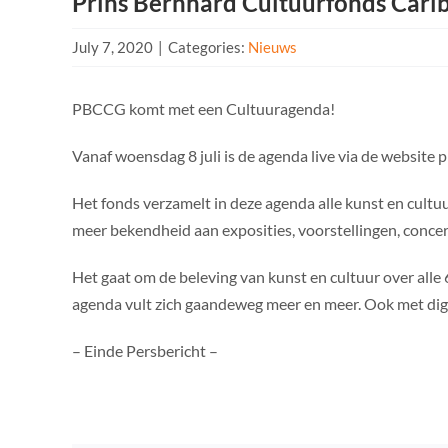
Prins Bernhard Cultuurfonds Cari
July 7, 2020
|
Categories:
Nieuws
PBCCG komt met een Cultuuragenda!
Vanaf woensdag 8 juli is de agenda live via de websit
Het fonds verzamelt in deze agenda alle kunst en cultuu
meer bekendheid aan exposities, voorstellingen, conce
Het gaat om de beleving van kunst en cultuur over alle 
agenda vult zich gaandeweg meer en meer. Ook met digi
– Einde Persbericht –