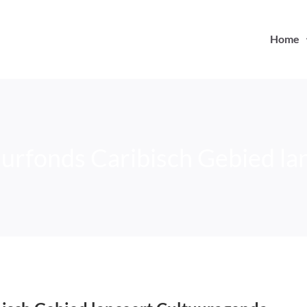
Home
uurfonds Caribisch Gebied la