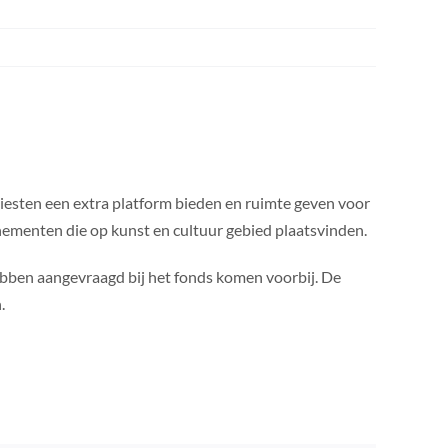
rtiesten een extra platform bieden en ruimte geven voor
nementen die op kunst en cultuur gebied plaatsvinden.
 hebben aangevraagd bij het fonds komen voorbij. De
.