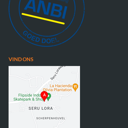
VIND ONS