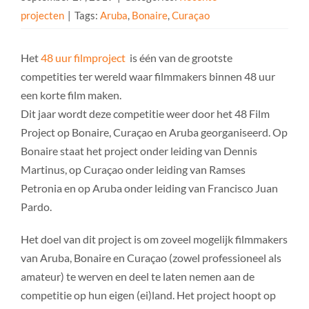
projecten
|
Tags:
Aruba
,
Bonaire
,
Curaçao
Het
48 uur filmproject
is één van de grootste
competities ter wereld waar filmmakers binnen 48 uur
een korte film maken.
Dit jaar wordt deze competitie weer door het 48 Film
Project op Bonaire, Curaçao en Aruba georganiseerd. Op
Bonaire staat het project onder leiding van Dennis
Martinus, op Curaçao onder leiding van Ramses
Petronia en op Aruba onder leiding van Francisco Juan
Pardo.
Het doel van dit project is om zoveel mogelijk filmmakers
van Aruba, Bonaire en Curaçao (zowel professioneel als
amateur) te werven en deel te laten nemen aan de
competitie op hun eigen (ei)land. Het project hoopt op