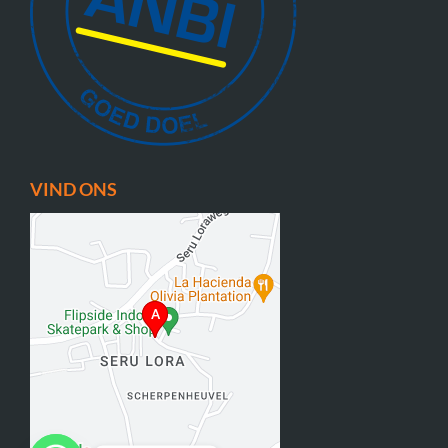
VIND ONS