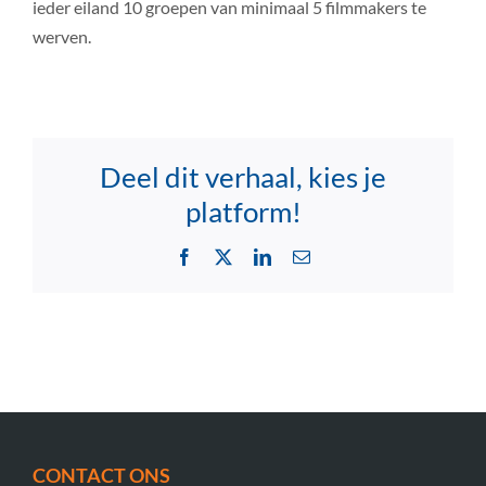
ieder eiland 10 groepen van minimaal 5 filmmakers te
werven.
Deel dit verhaal, kies je
platform!
Facebook
X
LinkedIn
Email
CONTACT ONS