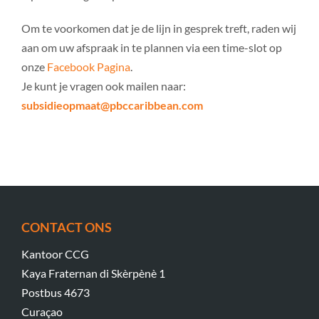
Om te voorkomen dat je de lijn in gesprek treft, raden wij
aan om uw afspraak in te plannen via een time-slot op
onze
Facebook Pagina
.
Je kunt je vragen ook mailen naar:
subsidieopmaat@pbccaribbean.com
CONTACT ONS
Kantoor CCG
Kaya Fraternan di Skèrpènè 1
Postbus 4673
Curaçao