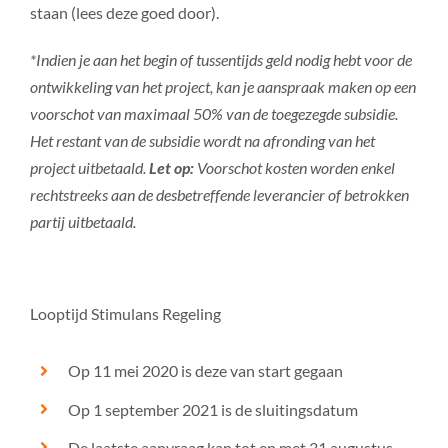
staan (lees deze goed door).
*Indien je aan het begin of tussentijds geld nodig hebt voor de
ontwikkeling van het project, kan je aanspraak maken op een
voorschot van maximaal 50% van de toegezegde subsidie.
Het restant van de subsidie wordt na afronding van het
project uitbetaald.
Let op:
Voorschot kosten worden enkel
rechtstreeks aan de desbetreffende leverancier of betrokken
partij uitbetaald.
Looptijd Stimulans Regeling
Op 11 mei 2020 is deze van start gegaan
Op 1 september 2021 is de sluitingsdatum
De laatste aanvraag kan tot en met 31 augustus