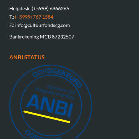
Helpdesk: (+5999) 6866266
T.:
(+5999) 767 1584
E.: info@cultuurfondscg.com
Bankrekening MCB 87232507
ANBI STATUS