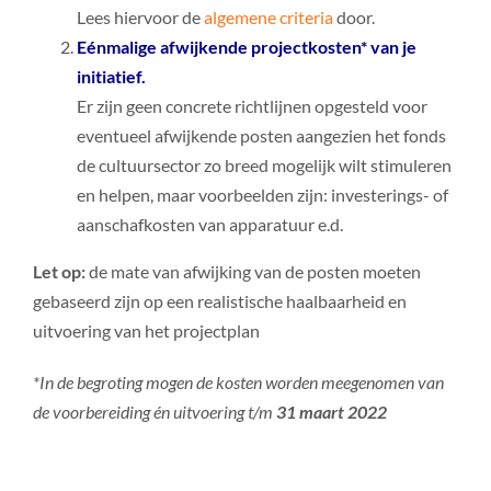
Lees hiervoor de
algemene criteria
door.
Eénmalige afwijkende projectkosten* van je
initiatief.
Er zijn geen concrete richtlijnen opgesteld voor
eventueel afwijkende posten aangezien het fonds
de cultuursector zo breed mogelijk wilt stimuleren
en helpen, maar voorbeelden zijn: investerings- of
aanschafkosten van apparatuur e.d.
Let op:
de mate van afwijking van de posten moeten
gebaseerd zijn op een realistische haalbaarheid en
uitvoering van het projectplan
*In de begroting mogen de kosten worden meegenomen van
de voorbereiding én uitvoering t/m
31 maart 2022