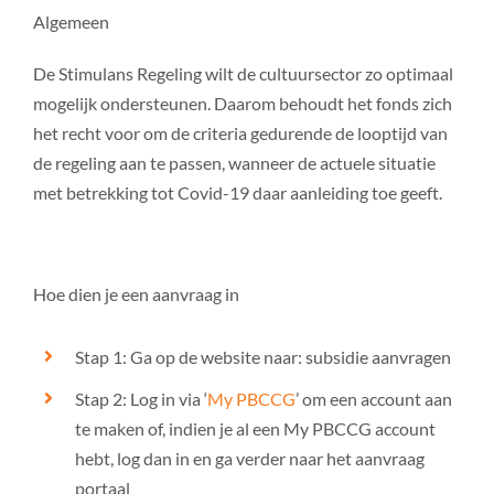
Algemeen
De Stimulans Regeling wilt de cultuursector zo optimaal
mogelijk ondersteunen. Daarom behoudt het fonds zich
het recht voor om de criteria gedurende de looptijd van
de regeling aan te passen, wanneer de actuele situatie
met betrekking tot Covid-19 daar aanleiding toe geeft.
Hoe dien je een aanvraag in
Stap 1: Ga op de website naar: subsidie aanvragen
Stap 2: Log in via ‘
My PBCCG
’ om een account aan
te maken of, indien je al een My PBCCG account
hebt, log dan in en ga verder naar het aanvraag
portaal