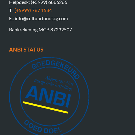
Helpdesk: (+5999) 6866266
T.:
(+5999) 767 1584
E.: info@cultuurfondscg.com
Bankrekening MCB 87232507
ANBI STATUS