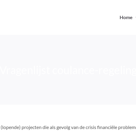
Home
Vragenlijst coulance-regelin
lopende) projecten die als gevolg van de crisis financiële probl