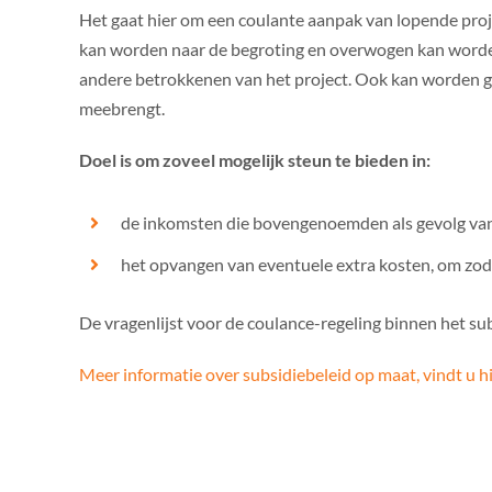
Het gaat hier om een coulante aanpak van lopende proje
kan worden naar de begroting en overwogen kan worden 
andere betrokkenen van het project. Ook kan worden gek
meebrengt.
Doel is om zoveel mogelijk steun te bieden in:
de inkomsten die bovengenoemden als gevolg van d
het opvangen van eventuele extra kosten, om zod
De vragenlijst voor de coulance-regeling binnen het su
Meer informatie over subsidiebeleid op maat, vindt u h