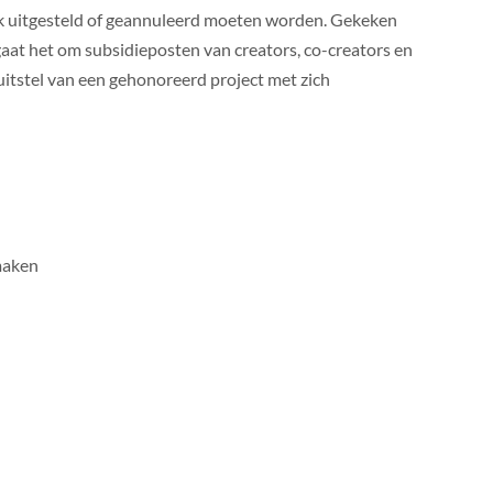
lijk uitgesteld of geannuleerd moeten worden. Gekeken
at het om subsidieposten van creators, co-creators en
uitstel van een gehonoreerd project met zich
maken