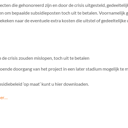
cten die gehonoreerd zijn en door de crisis uitgesteld, gedeelte
om bepaalde subsidieposten toch uit te betalen. Voornamelijk ga
eken naar de eventuele extra kosten die uitstel of gedeeltelijke 
e crisis zouden mislopen, toch uit te betalen
oende doorgang van het project in een later stadium mogelijk te 
bsidiebeleid ‘op maat’ kunt u hier downloaden.
ier…