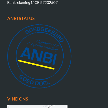
Bankrekening MCB 87232507
ANBI STATUS
VIND ONS