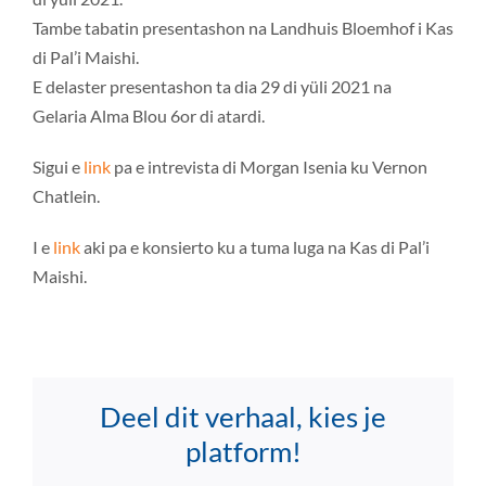
Tambe tabatin presentashon na Landhuis Bloemhof i Kas
di Pal’i Maishi.
E delaster presentashon ta dia 29 di yüli 2021 na
Gelaria Alma Blou 6or di atardi.
Sigui e
link
pa e intrevista di Morgan Isenia ku Vernon
Chatlein.
I e
link
aki pa e konsierto ku a tuma luga na Kas di Pal’i
Maishi.
Deel dit verhaal, kies je
platform!