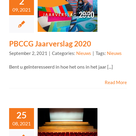
2
09, 2021
PBCCG Jaarverslag 2020
September 2, 2021
|
Categories:
Nieuws
|
Tags:
Nieuws
Bent u geïnteresseerd in hoe het ons in het jaar [...]
Read More
25
08, 2021