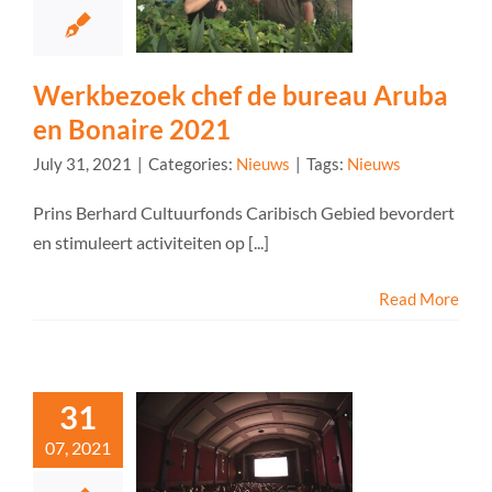
Werkbezoek chef de bureau Aruba
en Bonaire 2021
July 31, 2021
|
Categories:
Nieuws
|
Tags:
Nieuws
Prins Berhard Cultuurfonds Caribisch Gebied bevordert
en stimuleert activiteiten op [...]
Read More
31
07, 2021