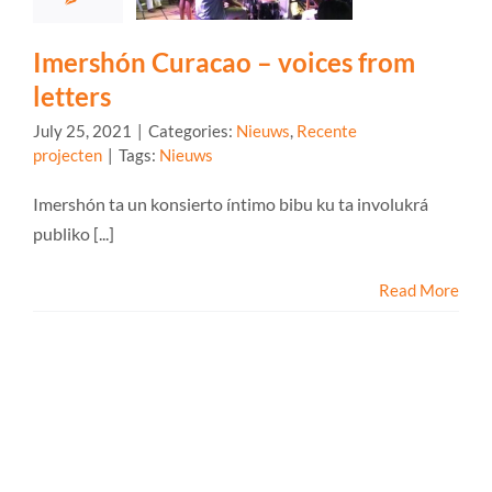
Imershón Curacao – voices from
letters
July 25, 2021
|
Categories:
Nieuws
,
Recente
projecten
|
Tags:
Nieuws
Imershón ta un konsierto íntimo bibu ku ta involukrá
publiko [...]
Read More