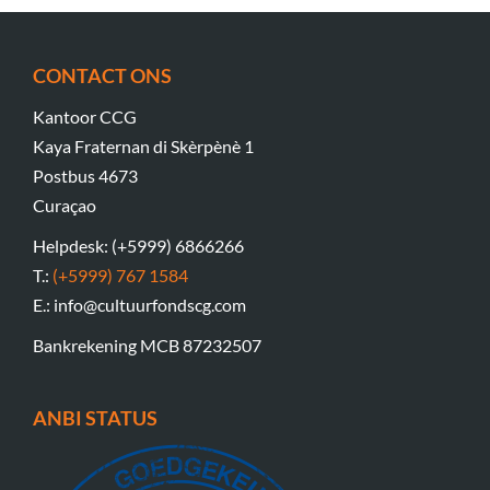
CONTACT ONS
Kantoor CCG
Kaya Fraternan di Skèrpènè 1
Postbus 4673
Curaçao
Helpdesk: (+5999) 6866266
T.:
(+5999) 767 1584
E.: info@cultuurfondscg.com
Bankrekening MCB 87232507
ANBI STATUS