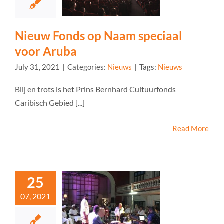
Nieuw Fonds op Naam speciaal
voor Aruba
July 31, 2021
|
Categories:
Nieuws
|
Tags:
Nieuws
Blij en trots is het Prins Bernhard Cultuurfonds
Caribisch Gebied [...]
Read More
25
07, 2021